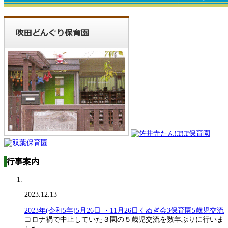
行事案内
2023.12.13
2023年(令和5年)5月26日 ・11月26日くぬぎ会3保育園5歳児交流
コロナ禍で中止していた３園の５歳児交流を数年ぶりに行いま