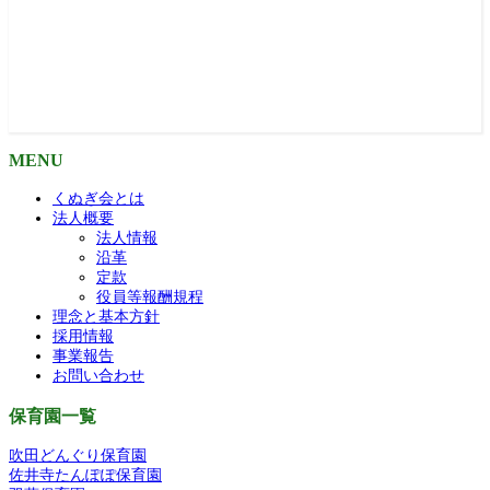
MENU
くぬぎ会とは
法人概要
法人情報
沿革
定款
役員等報酬規程
理念と基本方針
採用情報
事業報告
お問い合わせ
保育園一覧
吹田どんぐり保育園
佐井寺たんぽぽ保育園