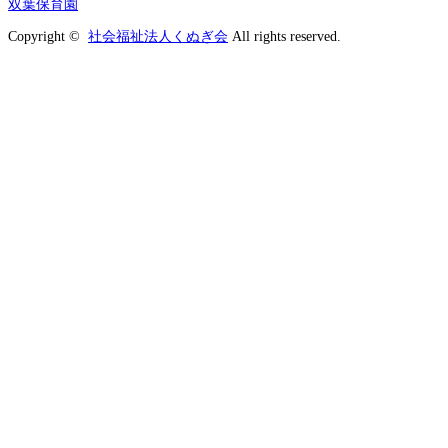
双葉保育園
Copyright ©
社会福祉法人くぬぎ会
All rights reserved.