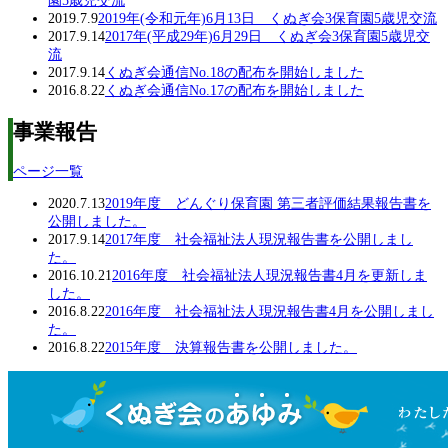
園5歳児交流
2019.7.9
2019年(令和元年)6月13日 くぬぎ会3保育園5歳児交流
2017.9.14
2017年(平成29年)6月29日 くぬぎ会3保育園5歳児交
流
2017.9.14
くぬぎ会通信No.18の配布を開始しました
2016.8.22
くぬぎ会通信No.17の配布を開始しました
事業報告
ページ一覧
2020.7.13
2019年度 どんぐり保育園 第三者評価結果報告書を
公開しました。
2017.9.14
2017年度 社会福祉法人現況報告書を公開しまし
た。
2016.10.21
2016年度 社会福祉法人現況報告書4月を更新しま
した。
2016.8.22
2016年度 社会福祉法人現況報告書4月を公開しまし
た。
2016.8.22
2015年度 決算報告書を公開しました。