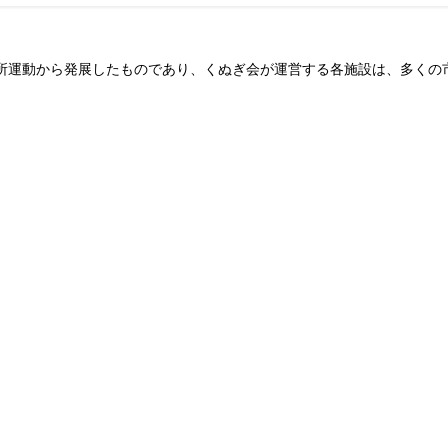
所運動から発展したものであり、くぬぎ会が運営する各施設は、多くの