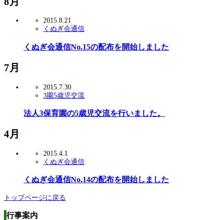
8月
2015.8.21
くぬぎ会通信
くぬぎ会通信No.15の配布を開始しました
7月
2015.7.30
3園5歳児交流
法人3保育園の5歳児交流を行いました。
4月
2015.4.1
くぬぎ会通信
くぬぎ会通信No.14の配布を開始しました
トップページに戻る
行事案内