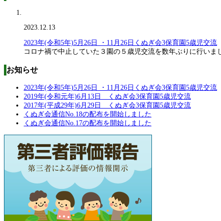
2023.12.13
2023年(令和5年)5月26日 ・11月26日くぬぎ会3保育園5歳児交流
コロナ禍で中止していた３園の５歳児交流を数年ぶりに行いま
お知らせ
2023年(令和5年)5月26日 ・11月26日くぬぎ会3保育園5歳児交流
2019年(令和元年)6月13日 くぬぎ会3保育園5歳児交流
2017年(平成29年)6月29日 くぬぎ会3保育園5歳児交流
くぬぎ会通信No.18の配布を開始しました
くぬぎ会通信No.17の配布を開始しました