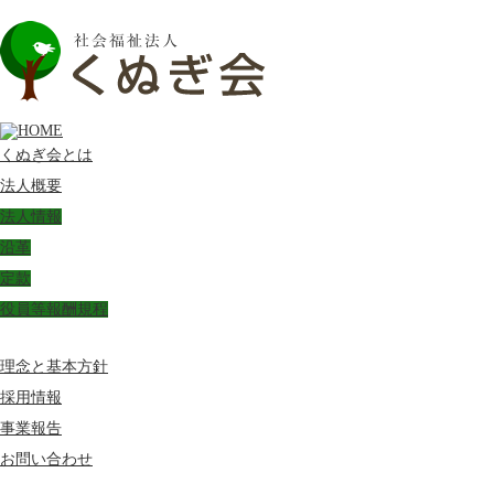
くぬぎ会とは
法人概要
法人情報
沿革
定款
役員等報酬規程
理念と基本方針
採用情報
事業報告
お問い合わせ