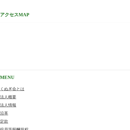
アクセスMAP
MENU
くぬぎ会とは
法人概要
法人情報
沿革
定款
役員等報酬規程