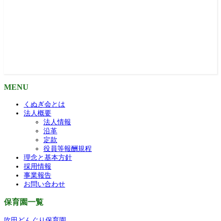
MENU
くぬぎ会とは
法人概要
法人情報
沿革
定款
役員等報酬規程
理念と基本方針
採用情報
事業報告
お問い合わせ
保育園一覧
吹田どんぐり保育園