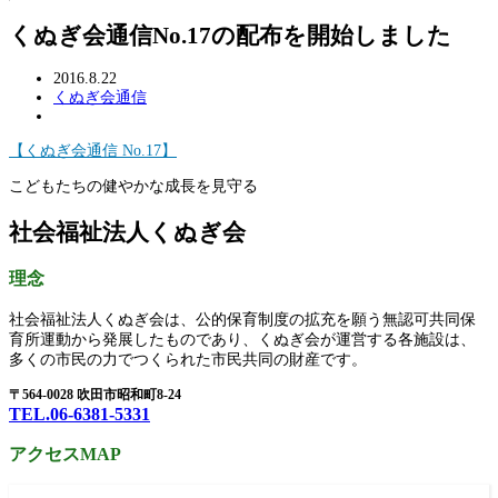
くぬぎ会通信No.17の配布を開始しました
2016.8.22
くぬぎ会通信
【くぬぎ会通信 No.17】
こどもたちの健やかな成長を見守る
社会福祉法人くぬぎ会
理念
社会福祉法人くぬぎ会は、公的保育制度の拡充を願う無認可共同保
育所運動から発展したものであり、くぬぎ会が運営する各施設は、
多くの市民の力でつくられた市民共同の財産です。
〒564-0028 吹田市昭和町8-24
TEL.06-6381-5331
アクセスMAP